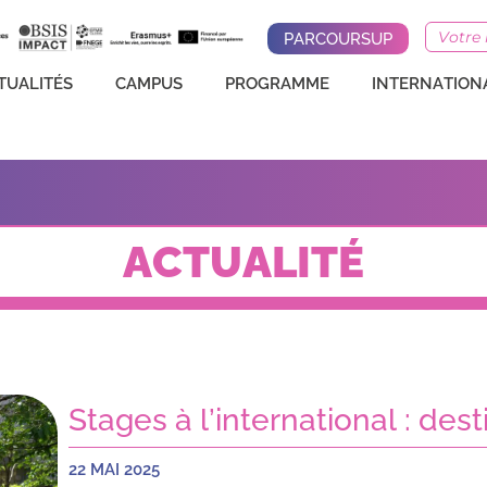
EGC BS
ACTUALITÉS
CAMPUS
PRO
PARCOURSUP
TUALITÉS
CAMPUS
PROGRAMME
INTERNATION
ACTUALITÉ
Stages à l’international : des
22 MAI 2025