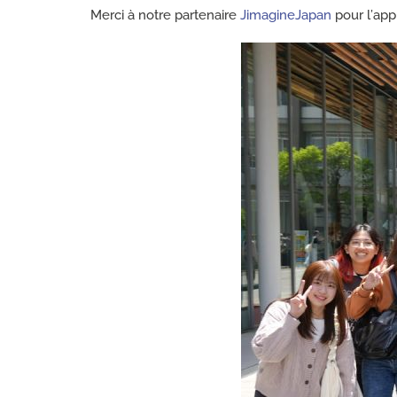
Merci à notre partenaire
JimagineJapan
pour l’appu