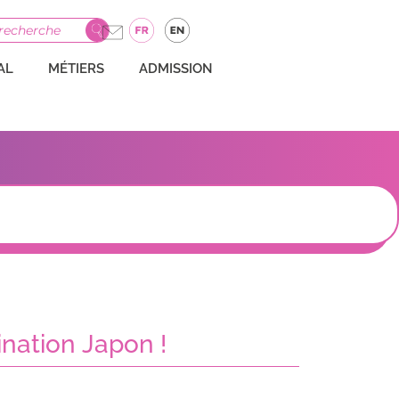
GRAMME
INTERNATIONAL
MÉTIERS
ADMISSION
AL
MÉTIERS
ADMISSION
tination Japon !