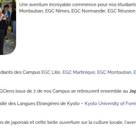
Une aventure incroyable commence pour nos étudiants
Montauban, EGC Nîmes, EGC Normandie, EGC Réunion 
udiants des Campus
EGC Lille
,
EGC Martinique
,
EGC Montauban
,
os EGCiens issus de 7 de nos Campus se retrouvent ensemble au
Ja
ersité des Langues Etrangères de Kyoto –
Kyoto University of Fore
s de japonais et cette belle ouverture sur la culture locale, l’ave