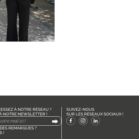
ESSEZ À NOTRE RÉSEAU ?
SUIVEZ-NOUS
À NOTRE NEWSLETTER !
SUR LES RÉSEAUX SOCIAUX !
 DES REMARQUES ?
 !