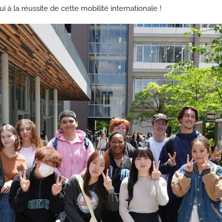
i à la réussite de cette mobilité internationale !