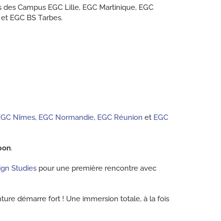
 des Campus EGC Lille, EGC Martinique, EGC
et EGC BS Tarbes.
EGC Nîmes
,
EGC Normandie
,
EGC Réunion
et
EGC
pon
.
ign Studies
pour une première rencontre avec
nture démarre fort ! Une immersion totale, à la fois