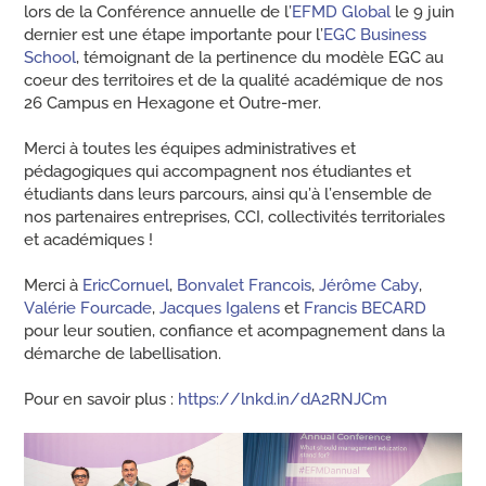
lors de la Conférence annuelle de l’
EFMD Global
le 9 juin
dernier est une étape importante pour l’
EGC Business
School
, témoignant de la pertinence du modèle EGC au
coeur des territoires et de la qualité académique de nos
26 Campus en Hexagone et Outre-mer.
Merci à toutes les équipes administratives et
pédagogiques qui accompagnent nos étudiantes et
étudiants dans leurs parcours, ainsi qu’à l’ensemble de
nos partenaires entreprises, CCI, collectivités territoriales
et académiques !
Merci à
EricCornuel
,
Bonvalet Francois
,
Jérôme Caby
,
Valérie Fourcade
,
Jacques Igalens
et
Francis BECARD
pour leur soutien, confiance et acompagnement dans la
démarche de labellisation.
Pour en savoir plus :
https://lnkd.in/dA2RNJCm