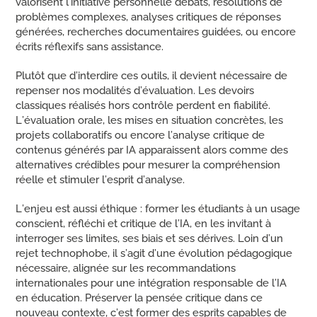
valorisent l’initiative personnelle débats, résolutions de
problèmes complexes, analyses critiques de réponses
générées, recherches documentaires guidées, ou encore
écrits réflexifs sans assistance.
Plutôt que d’interdire ces outils, il devient nécessaire de
repenser nos modalités d’évaluation. Les devoirs
classiques réalisés hors contrôle perdent en fiabilité.
L’évaluation orale, les mises en situation concrètes, les
projets collaboratifs ou encore l’analyse critique de
contenus générés par IA apparaissent alors comme des
alternatives crédibles pour mesurer la compréhension
réelle et stimuler l’esprit d’analyse.
L’enjeu est aussi éthique : former les étudiants à un usage
conscient, réfléchi et critique de l’IA, en les invitant à
interroger ses limites, ses biais et ses dérives. Loin d’un
rejet technophobe, il s’agit d’une évolution pédagogique
nécessaire, alignée sur les recommandations
internationales pour une intégration responsable de l’IA
en éducation. Préserver la pensée critique dans ce
nouveau contexte, c’est former des esprits capables de