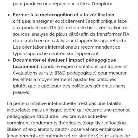
pour produire une réponse « prête à l’emploi ».
Former
à la métacognition et à la vérification
critique:
enseigner explicitement l’esprit critique face
aux productions d’IA (détection de biais, vérification de
sources, analyse de plausibilité) afin de transformer l’IA
d’un crutch en un catalyseur d’apprentissage réfléchi.
Les orientations internationales recommandent ce
type d’approche centrée sur l’apprenant.
Documenter et évaluer l’impact pédagogique
localement:
conduire expérimentations contrôlées et
évaluations sur site (R&D pédagogique) pour mesurer
les effets à moyen terme et ajuster les pratiques
(plutôt que d’appliquer des politiques générales sans
preuve).
La perte d’initiative intellectuelle n’est pas une fatalité
inéluctable mais un risque avéré qui réclame une réponse
pédagogique structurée. Les preuves actuelles
combinent fondements théoriques (cognitive offloading,
illusion of explanatory depth), observations empiriques
(changements de mémoire et de stratégie) et résultats de