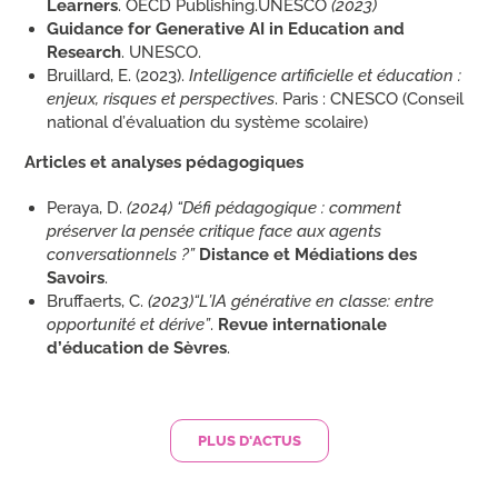
Learners
. OECD Publishing.UNESCO
(2023)
Guidance for Generative AI in Education and
Research
. UNESCO.
Bruillard, E. (2023).
Intelligence artificielle et éducation :
enjeux, risques et perspectives
. Paris : CNESCO (Conseil
national d’évaluation du système scolaire)
Articles et analyses pédagogiques
Peraya, D.
(2024)
“
Défi pédagogique : comment
préserver la pensée critique face aux agents
conversationnels ?”
Distance et Médiations des
Savoirs
.
Bruffaerts, C.
(2023)“L’IA générative en classe: entre
opportunité et dérive”
.
Revue internationale
d’éducation de Sèvres
.
PLUS D'ACTUS