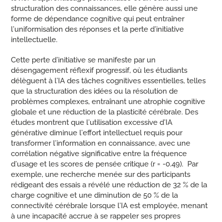
structuration des connaissances, elle génère aussi une
forme de dépendance cognitive qui peut entraîner
l’uniformisation des réponses et la perte d’initiative
intellectuelle.
Cette perte d’initiative se manifeste par un
désengagement réflexif progressif, où les étudiants
délèguent à l’IA des tâches cognitives essentielles, telles
que la structuration des idées ou la résolution de
problèmes complexes, entraînant une atrophie cognitive
globale et une réduction de la plasticité cérébrale. Des
études montrent que l’utilisation excessive d’IA
générative diminue l’effort intellectuel requis pour
transformer l’information en connaissance, avec une
corrélation négative significative entre la fréquence
d’usage et les scores de pensée critique (r = -0.49). Par
exemple, une recherche menée sur des participants
rédigeant des essais a révélé une réduction de 32 % de la
charge cognitive et une diminution de 50 % de la
connectivité cérébrale lorsque l’IA est employée, menant
à une incapacité accrue à se rappeler ses propres