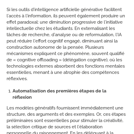
Si les outils d’intelligence artificielle générative facilitent
l’accès à l’information, ils peuvent également produire un
effet paradoxal: une diminution progressive de l’initiative
intellectuelle chez les étudiants. En externalisant les
tâches de recherche, d’analyse ou de reformulation, l’IA
peut réduire l’effort cognitif engagé, diminuant ainsi la
construction autonome de la pensée. Plusieurs
mécanismes expliquent ce phénomène, souvent qualifié
de « cognitive offloading » (délégation cognitive), où les
technologies externes absorbent des fonctions mentales
essentielles, menant à une atrophie des compétences
réflexives.
Automatisation des premières étapes de la
réflexion
Les modèles génératifs fournissent immédiatement une
structure, des arguments et des exemples. Or, ces étapes
préliminaires sont essentielles pour stimuler la créativité,
la sélection critique de sources et l’élaboration
personnelle du raisonnement. En les déléguant à la