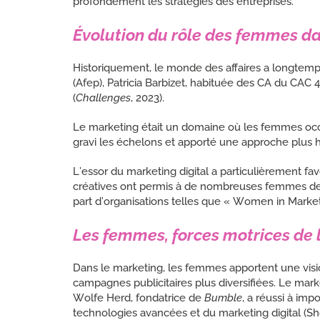
profondément les stratégies des entreprises.
Évolution du rôle des femmes d
Historiquement, le monde des affaires a longtemps
(Afep), Patricia Barbizet, habituée des CA du CAC
(
Challenges
, 2023).
Le marketing était un domaine où les femmes occ
gravi les échelons et apporté une approche plus 
L’essor du marketing digital a particulièrement 
créatives ont permis à de nombreuses femmes de bri
part d’organisations telles que « Women in Market
Les femmes, forces motrices de 
Dans le marketing, les femmes apportent une visi
campagnes publicitaires plus diversifiées. Le ma
Wolfe Herd, fondatrice de
Bumble
, a réussi à im
technologies avancées et du marketing digital (Sho