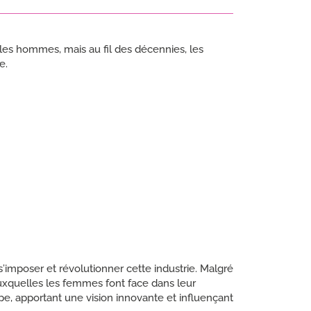
es hommes, mais au fil des décennies, les
e.
mposer et révolutionner cette industrie. Malgré
 auxquelles les femmes font face dans leur
, apportant une vision innovante et influençant