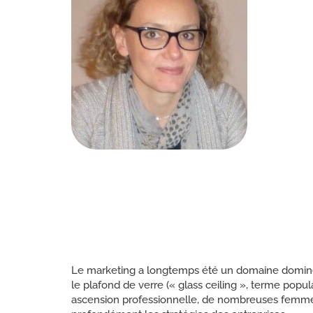
Le marketing a longtemps été un domaine dominé p
le plafond de verre (« glass ceiling », terme popu
ascension professionnelle, de nombreuses femmes 