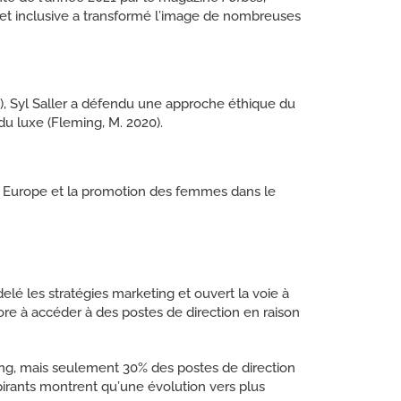
t inclusive a transformé l’image de nombreuses
ux), Syl Saller a défendu une approche éthique du
du luxe (Fleming, M. 2020).
 en Europe et la promotion des femmes dans le
lé les stratégies marketing et ouvert la voie à
e à accéder à des postes de direction en raison
g, mais seulement 30% des postes de direction
pirants montrent qu’une évolution vers plus