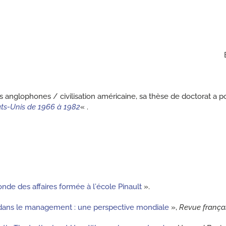
es anglophones / civilisation américaine, sa thèse de doctorat a
ats-Unis de 1966 à 1982
« .
onde des affaires formée à l’école Pinault
».
ans le management : une perspective mondiale
»,
Revue françai