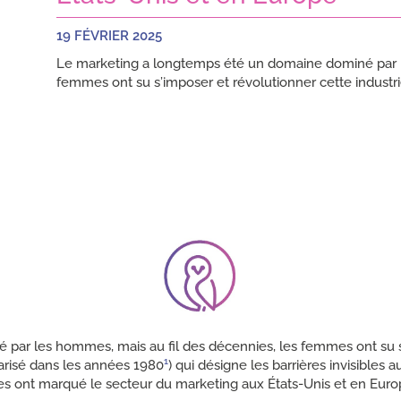
19 FÉVRIER 2025
Le marketing a longtemps été un domaine dominé par l
femmes ont su s’imposer et révolutionner cette industri
ar les hommes, mais au fil des décennies, les femmes ont su s’i
1
larisé dans les années 1980
) qui désigne les barrières invisibles
ont marqué le secteur du marketing aux États-Unis et en Europe