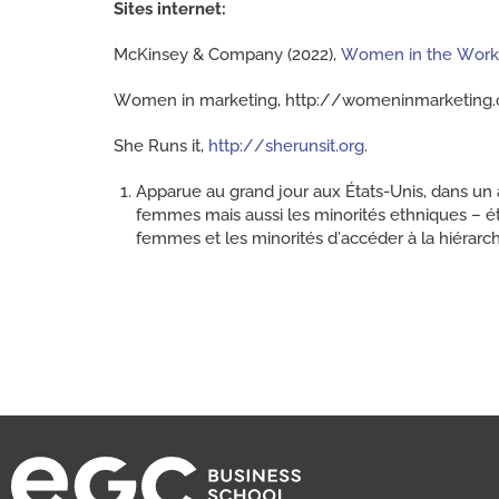
Sites internet:
McKinsey & Company (2022),
Women in the Workp
Women in marketing, http://womeninmarketing.o
She Runs it,
http://sherunsit.org
.
Apparue au grand jour aux États-Unis, dans un 
femmes mais aussi les minorités ethniques – étai
femmes et les minorités d’accéder à la hiérarch