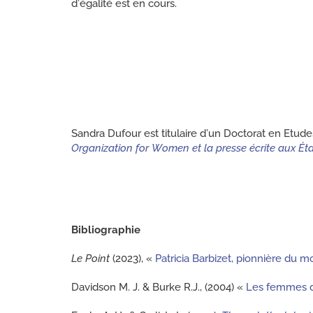
d’égalité est en cours.
Sandra Dufour est titulaire d’un Doctorat en Etud
Organization for Women et la presse écrite aux Ét
Bibliographie
Le Point
(2023), «
Patricia Barbizet, pionnière du m
Davidson M. J. & Burke R.J., (2004) «
Les femmes d