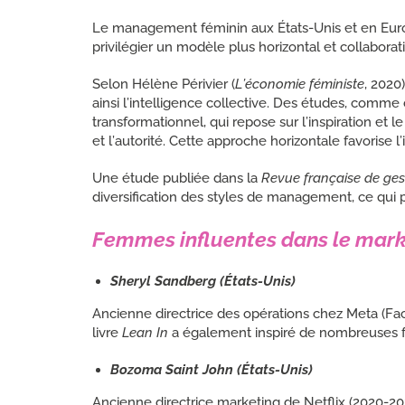
Le management féminin aux États-Unis et en Euro
privilégier un modèle plus horizontal et collaborati
Selon Hélène Périvier (
L’économie
féministe
, 2020
ainsi l’intelligence collective. Des études, comme 
transformationnel, qui repose sur l’inspiration e
et l’autorité. Cette approche horizontale favorise l’
Une étude publiée dans la
Revue française de ges
diversification des styles de management, ce qui 
Femmes influentes dans le marke
Sheryl Sandberg (États-Unis)
Ancienne directrice des opérations chez Meta (Face
livre
Lean In
a également inspiré de nombreuses fe
Bozoma Saint John (États-Unis)
Ancienne directrice marketing de Netflix (2020-202