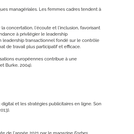
iques managériales. Les femmes cadres tendent à
concertation, l’écoute et l’inclusion, favorisant
ndance à privilégier le leadership
 leadership transactionnel fondé sur le contrôle
t de travail plus participatif et efficace.
sations européennes contribue à une
et Burke, 2004).
ital et les stratégies publicitaires en ligne. Son
013).
ente de l’année 2021 par le magazine
Forbes
,