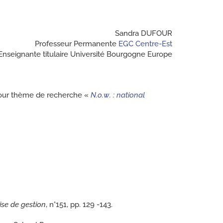
Sandra DUFOUR
Professeur Permanente
EGC Centre-Est
Enseignante titulaire Université Bourgogne Europe
 pour thème de recherche «
N.o.w. : national
se de gestion
, n°151, pp. 129 -143.