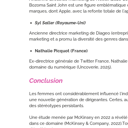
Bozoma Saint John est une figure emblématique d
marques, dont Apple, avec la refonte totale de l’a
Syl Saller (Royaume-Uni)
Ancienne directrice marketing de Diageo (entrepris
marketing et a promu la diversité des genres dans
Nathalie Picquot (France)
Ex-directrice générale de Twitter France, Nathalie
domaine du numérique (Uncoverie, 2025).
Conclusion
Les femmes ont considérablement influencé l’indust
une nouvelle génération de dirigeantes. Certes, 
des stéréotypes persistants.
Une étude menée par McKinsey en 2022 a révélé 
dans ce domaine (McKinsey & Company, 2022).Toutef