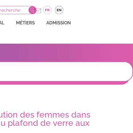
GRAMME
INTERNATIONAL
MÉTIERS
ADMISSION
AL
MÉTIERS
ADMISSION
olution des femmes dans
u plafond de verre aux