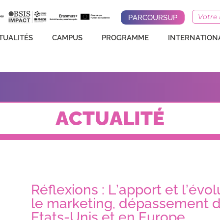
EGC BS
ACTUALITÉS
CAMPUS
PRO
PARCOURSUP
TUALITÉS
CAMPUS
PROGRAMME
INTERNATION
ACTUALITÉ
Réflexions : L’apport et l’év
le marketing, dépassement d
Etats-Unis et en Europe