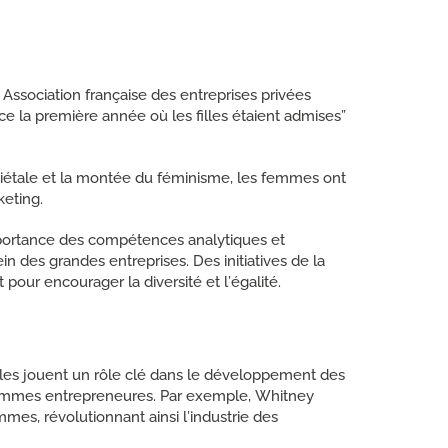
Association française des entreprises privées
e la première année où les filles étaient admises”
iétale et la montée du féminisme, les femmes ont
keting.
importance des compétences analytiques et
n des grandes entreprises. Des initiatives de la
our encourager la diversité et l’égalité.
lles jouent un rôle clé dans le développement des
x femmes entrepreneures. Par exemple, Whitney
mes, révolutionnant ainsi l’industrie des